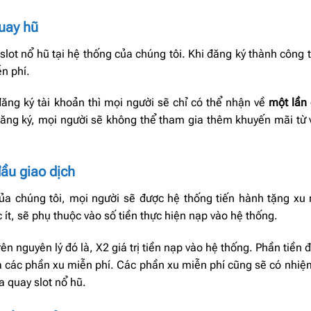
quay hũ
slot nổ hũ tại hệ thống của chúng tôi. Khi đăng ký thành công 
ễn phí.
ăng ký tài khoản thì mọi người sẽ chỉ có thể nhận về
một lần 
 đăng ký, mọi người sẽ không thể tham gia thêm khuyến mãi từ 
đầu giao dịch
của chúng tôi, mọi người sẽ được hệ thống tiến hành tặng xu 
t, sẽ phụ thuộc vào số tiền thực hiện nạp vào hệ thống.
ên nguyên lý đó là, X2 giá trị tiền nạp vào hệ thống. Phần tiền
là các phần xu miễn phí. Các phần xu miễn phí cũng sẽ có nhiệ
a quay slot nổ hũ.