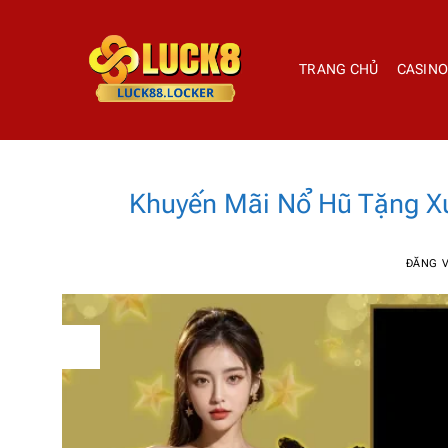
Bỏ
qua
nội
TRANG CHỦ
CASIN
dung
Khuyến Mãi Nổ Hũ Tặng X
ĐĂNG 
10
Th7