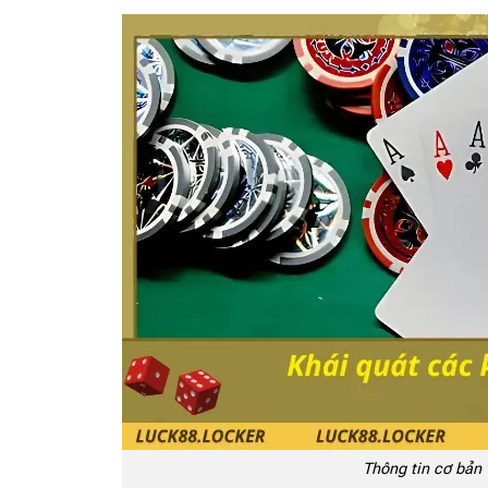
Thông tin cơ bản 