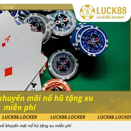
về khuyến mãi nổ hũ tặng xu miễn phí