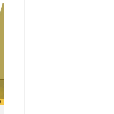
Anh
Em
Thử
Vận
May