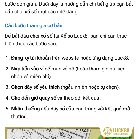
bước đơn giản. Dưới đây là hướng dẫn chi tiết giúp bạn bắt
đầu chơi xổ số một cách dễ dàng:
Các bước tham gia cơ bản
Để bắt đầu chơi xổ số tại Xổ số Luck8, bạn chỉ cần thực
hiện theo các bước sau:
Đăng ký tài khoản
trên website hoặc ứng dụng Luck8.
Nạp tiền vào ví
để mua vé số (hoặc tham gia sự kiện
nhận vé miễn phí).
Chọn dãy số yêu thích
(ngẫu nhiên hoặc tự chọn).
Chờ đến giờ quay số
và theo dõi kết quả.
Nhận thưởng
nếu dãy số của bạn trùng với kết quả mở
thưởng.