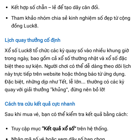
Kết hợp số chẵn – lẻ để tạo dãy cân đối.
Tham khảo nhóm chia sẻ kinh nghiệm số đẹp từ cộng
đồng Luck8.
Lịch quay thưởng cố định
Xổ số Luck8 tổ chức các kỳ quay số vào nhiều khung giờ
trong ngày, bao gồm cả xổ số thường nhật và xổ số đặc
biệt theo sự kiện. Người chơi có thể dễ dàng theo dõi lịch
này trực tiếp trên website hoặc thông báo từ ứng dụng.
Đặc biệt, những dịp như Tết, lễ lớn… thường có các kỳ
quay với giải thưởng “khủng”, đừng nên bỏ lỡ!
Cách tra cứu kết quả cực nhanh
Sau khi mua vé, bạn có thể kiểm tra kết quả bằng cách:
Truy cập mục
“Kết quả xổ số”
trên hệ thống.
Nhập mã số vé hoặc xem dãy số bạn chọn.