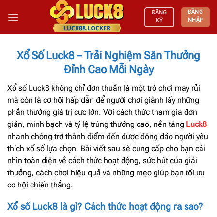
Bỏ
ĐĂNG
ĐĂNG
qua
NHẬP
KÝ
nội
dung
Xổ Số Luck8 – Trải Nghiệm Săn Thưởng
Đỉnh Cao Mỗi Ngày
Xổ số Luck8 không chỉ đơn thuần là một trò chơi may rủi,
mà còn là cơ hội hấp dẫn để người chơi giành lấy những
phần thưởng giá trị cực lớn. Với cách thức tham gia đơn
giản, minh bạch và tỷ lệ trúng thưởng cao, nền tảng
Luck8
nhanh chóng trở thành điểm đến được đông đảo người yêu
thích xổ số lựa chọn. Bài viết sau sẽ cung cấp cho bạn cái
nhìn toàn diện về cách thức hoạt động, sức hút của giải
thưởng, cách chơi hiệu quả và những mẹo giúp bạn tối ưu
cơ hội chiến thắng.
Xổ số Luck8 là gì? Cách thức hoạt động ra sao?