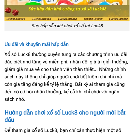
Sức hấp dẫn khi chơi xổ số tại Luck8
Ưu đãi và khuyến mãi hấp dẫn
Xổ số Luck8 thường xuyên tung ra các chương trình ưu đãi
đặc biệt như tặng vé miễn phí, nhân đôi giá trị giải thưởng,
giảm giá mua vé cho thành viên thân thiết… Những chính
sách này không chỉ giúp người chơi tiết kiệm chi phí mà
còn gia tăng đáng kể tỷ lệ thắng. Bất kỳ ai tham gia cũng
đều có cơ hội nhận thưởng, kể cả khi chỉ chơi với ngân
sách nhỏ.
Hướng dẫn chơi xổ số Luck8 cho người mới bắt
đầu
Để tham gia xổ số Luck8, bạn chỉ cần thực hiện một số