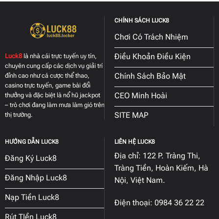
CHÍNH SÁCH LUCK8
Chơi Có Trách Nhiệm
Điều Khoản Điều Kiện
Luck8
là nhà cái trực tuyến uy tín,
chuyên cung cấp các dịch vụ giải trí
Chính Sách Bảo Mật
đỉnh cao như cá cược thể thao,
casino trực tuyến, game bài đổi
CEO Minh Hoài
thưởng và đặc biệt là nổ hũ jackpot
– trò chơi đang làm mưa làm gió trên
SITE MAP
thị trường.
HƯỚNG DẪN LUCK8
LIÊN HỆ LUCK8
Địa chỉ:
122 P. Tràng Thi,
Đăng Ký Luck8
Tràng Tiền, Hoàn Kiếm, Hà
Đăng Nhập Luck8
Nội, Việt Nam.
Nạp Tiền Luck8
Điện thoại:
0984 36 22 22
Rút TIền Luck8