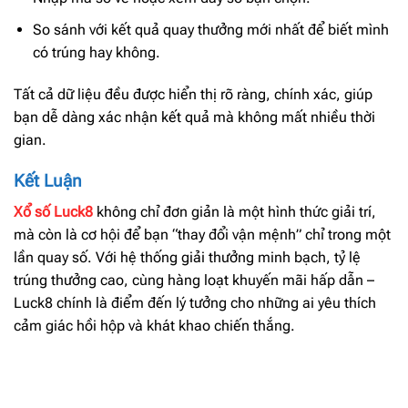
So sánh với kết quả quay thưởng mới nhất để biết mình
có trúng hay không.
Tất cả dữ liệu đều được hiển thị rõ ràng, chính xác, giúp
bạn dễ dàng xác nhận kết quả mà không mất nhiều thời
gian.
Kết Luận
Xổ số Luck8
không chỉ đơn giản là một hình thức giải trí,
mà còn là cơ hội để bạn “thay đổi vận mệnh” chỉ trong một
lần quay số. Với hệ thống giải thưởng minh bạch, tỷ lệ
trúng thưởng cao, cùng hàng loạt khuyến mãi hấp dẫn –
Luck8 chính là điểm đến lý tưởng cho những ai yêu thích
cảm giác hồi hộp và khát khao chiến thắng.