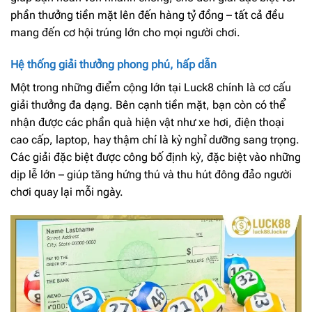
phần thưởng tiền mặt lên đến hàng tỷ đồng – tất cả đều
mang đến cơ hội trúng lớn cho mọi người chơi.
Hệ thống giải thưởng phong phú, hấp dẫn
Một trong những điểm cộng lớn tại Luck8 chính là cơ cấu
giải thưởng đa dạng. Bên cạnh tiền mặt, bạn còn có thể
nhận được các phần quà hiện vật như xe hơi, điện thoại
cao cấp, laptop, hay thậm chí là kỳ nghỉ dưỡng sang trọng.
Các giải đặc biệt được công bố định kỳ, đặc biệt vào những
dịp lễ lớn – giúp tăng hứng thú và thu hút đông đảo người
chơi quay lại mỗi ngày.