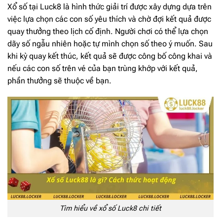
Xổ số tại Luck8 là hình thức giải trí được xây dựng dựa trên
việc lựa chọn các con số yêu thích và chờ đợi kết quả được
quay thưởng theo lịch cố định. Người chơi có thể lựa chọn
dãy số ngẫu nhiên hoặc tự mình chọn số theo ý muốn. Sau
khi kỳ quay kết thúc, kết quả sẽ được công bố công khai và
nếu các con số trên vé của bạn trùng khớp với kết quả,
phần thưởng sẽ thuộc về bạn.
Tìm hiểu về xổ số Luck8 chi tiết