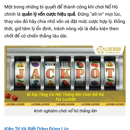
Một trong những bí quyết để thành công khi chơi Nổ Hũ
chính là
quản lý vốn cược hiệu quả
. Đừng “all-in” mọi lúc,
thay vào đó hãy chia nhỏ vốn và đặt mức cược hợp lý. Đồng
thời, giữ tâm lý ổn định, tránh nóng vội là điều kiện then
chốt để có chiến thắng lâu dài.
Kinh nghiệm chơi nổ hũ thắng lớn
Kiên Trì Và Biết Dừng Đúng Lúc