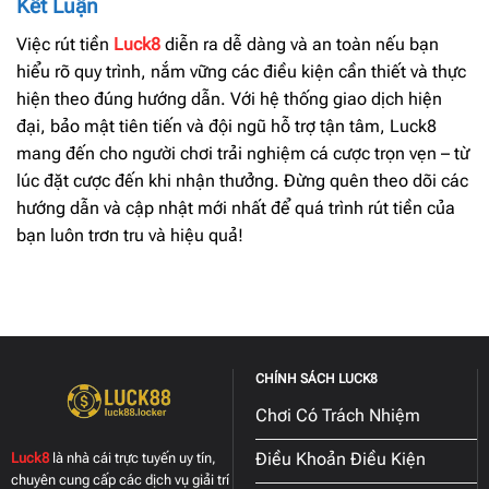
Kết Luận
Việc rút tiền
Luck8
diễn ra dễ dàng và an toàn nếu bạn
hiểu rõ quy trình, nắm vững các điều kiện cần thiết và thực
hiện theo đúng hướng dẫn. Với hệ thống giao dịch hiện
đại, bảo mật tiên tiến và đội ngũ hỗ trợ tận tâm, Luck8
mang đến cho người chơi trải nghiệm cá cược trọn vẹn – từ
lúc đặt cược đến khi nhận thưởng. Đừng quên theo dõi các
hướng dẫn và cập nhật mới nhất để quá trình rút tiền của
bạn luôn trơn tru và hiệu quả!
CHÍNH SÁCH LUCK8
Chơi Có Trách Nhiệm
Điều Khoản Điều Kiện
Luck8
là nhà cái trực tuyến uy tín,
chuyên cung cấp các dịch vụ giải trí