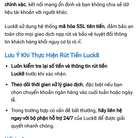
chính xác
, kết nối mạng ổn định và bạn không chia sẻ dữ
liệu tài khoản với người khác.
Luck8 sử dụng hệ thống
mã hóa SSL tiên tiến
, đảm bảo an
toàn cho mọi giao dịch nạp rút và bảo vệ tuyệt đối thông
tin khách hàng khỏi nguy cơ bị rò rỉ.
Lưu Ý Khi Thực Hiện Rút Tiền Luck8
Luôn kiểm tra lại số tiền và thông tin rút tiền
Luck8
trước khi xác nhận.
Theo dõi thời gian xử lý giao dịch
, đặc biệt nếu bạn
chọn chuyển khoản ngân hàng vào cuối tuần hoặc ngày
lễ.
Trong trường hợp có vấn đề bất thường,
hãy liên hệ
ngay với bộ phận hỗ trợ 24/7
của Luck8 để được giải
quyết nhanh chóng.