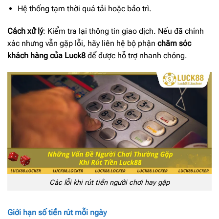
Hệ thống tạm thời quá tải hoặc bảo trì.
Cách xử lý
: Kiểm tra lại thông tin giao dịch. Nếu đã chính
xác nhưng vẫn gặp lỗi, hãy liên hệ bộ phận
chăm sóc
khách hàng của Luck8
để được hỗ trợ nhanh chóng.
Các lỗi khi rút tiền người chơi hay gặp
Giới hạn số tiền rút mỗi ngày