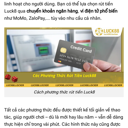
linh hoạt cho người dùng. Bạn có thể lựa chọn rút tiền
Luck8 qua
chuyển khoản ngân hàng
,
ví điện tử phổ biến
như MoMo, ZaloPay,… tùy vào nhu cầu cá nhân.
Cách phương thức rút tiền Luck8
Tất cả các phương thức đều được thiết kế tối giản về thao
tác, giúp người chơi – dù là mới hay lâu năm – vẫn dễ dàng
thực hiện chỉ trong vài phút. Các hình thức này cũng được